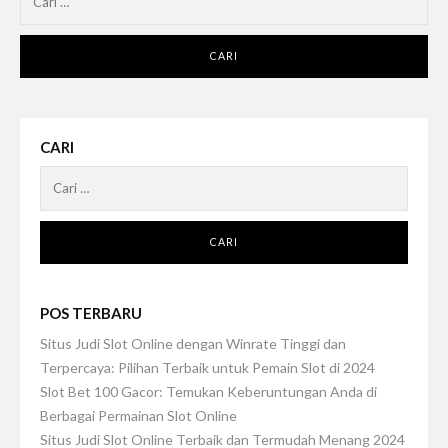
untuk:
CARI
Cari
untuk:
POS TERBARU
Situs Judi Slot Online dengan Winrate Tinggi dan
Terpercaya: Pilihan Terbaik untuk Pemain Slot di 2024
Slot Bet 100 Gacor: Temukan Keberuntungan Anda di
Berbagai Permainan Slot Online
Situs Judi Slot Online Terbaik dan Termudah Menang 2024