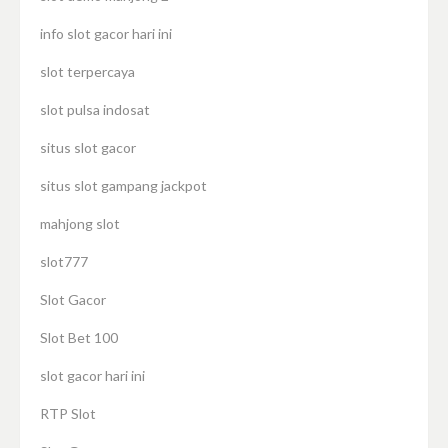
info slot gacor hari ini
slot terpercaya
slot pulsa indosat
situs slot gacor
situs slot gampang jackpot
mahjong slot
slot777
Slot Gacor
Slot Bet 100
slot gacor hari ini
RTP Slot