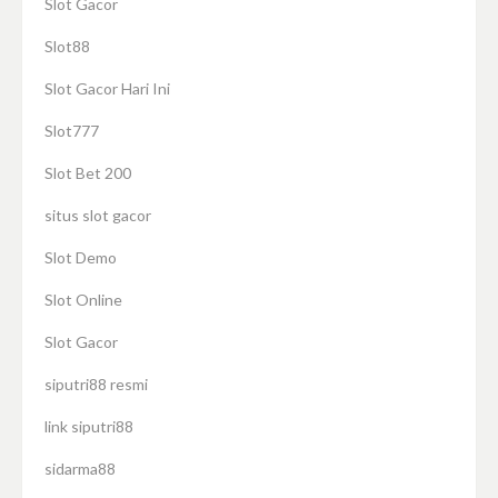
Slot Gacor
Slot88
Slot Gacor Hari Ini
Slot777
Slot Bet 200
situs slot gacor
Slot Demo
Slot Online
Slot Gacor
siputri88 resmi
link siputri88
sidarma88