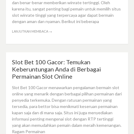
dan benar-benar memberikan winrate tertinggi. Oleh
karena itu, sangat penting bagi pemain untuk memilih situs
slot winrate tinggi yang terpercaya agar dapat bermain
dengan aman dan nyaman. Berikut ini beberapa
LANJUTKAN MEMBACA
→
Slot Bet 100 Gacor: Temukan
Keberuntungan Anda di Berbagai
Permainan Slot Online
Slot Bet 100 Gacor menawarkan pengalaman bermain slot
online yang menarik dengan berbagai pilihan permainan dari
penyedia terkemuka. Dengan ratusan permainan yang
tersedia, para bettor bisa menikmati keseruan permainan
kapan saja dan di mana saja. Situs ini juga menyediakan
informasi penting mengenai slot dengan RTP tertinggi
yang akan memudahkan pemain dalam meraih kemenangan.
Ragam Permainan