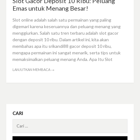
Slot Gacor Deposit 10 Ribu: Peluang
Emas untuk Menang Besar!
Slot online adalah salah satu permainan yang paling
digemari karena keseruannya dan peluang menang yang
menggiurkan. Salah satu tren terbaru adalah slot gacor
dengan deposit 10 ribu. Dalam artikel ini, kita akan
membahas apa itu srikandi88 gacor deposit 10 ribu,
mengapa permainan ini sangat menarik, serta tips untuk
memaksimalkan peluang menang Anda. Apa Itu Slot
LANJUTKAN MEMBACA
→
CARI
Cari
untuk: