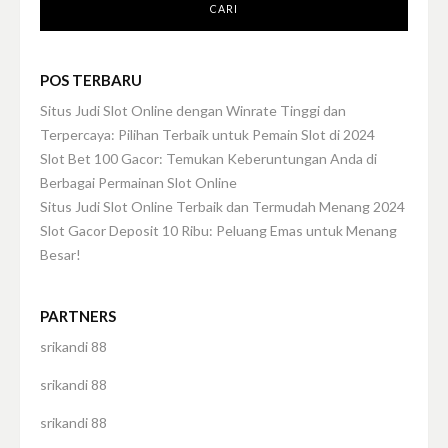
POS TERBARU
Situs Judi Slot Online dengan Winrate Tinggi dan
Terpercaya: Pilihan Terbaik untuk Pemain Slot di 2024
Slot Bet 100 Gacor: Temukan Keberuntungan Anda di
Berbagai Permainan Slot Online
Situs Judi Slot Online Terbaik dan Termudah Menang 2024
Slot Gacor Deposit 10 Ribu: Peluang Emas untuk Menang
Besar!
PARTNERS
srikandi 88
srikandi 88
srikandi 88